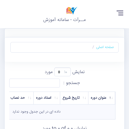
مــرآت - سامانه آموزش
صفحه اصلی
نمایش
مورد
جستجو :
عنوان دوره
تاریخ شروع
استاد دوره
حد نصاب
داده ای در این جدول وجود ندارد
نمایش 0 to 0 of 0 مورد