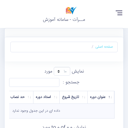
مــرآت - سامانه آموزش
صفحه اصلی
نمایش
مورد
جستجو :
عنوان دوره
تاریخ شروع
استاد دوره
حد نصاب
داده ای در این جدول وجود ندارد
نمایش 0 to 0 of 0 مورد