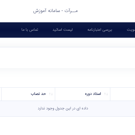
مــرآت - سامانه آموزش
ویت
بررسی اعتبارنامه
لیست اساتید
تماس با ما
استاد دوره
حد نصاب
داده ای در این جدول وجود ندارد