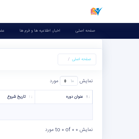
صفحه اصلی
اخبار، اطلاعیه ها و فرم ها
عض
صفحه اصلی
نمایش
مورد
عنوان دوره
تاریخ شروع
نمایش 0 to 0 of 0 مورد