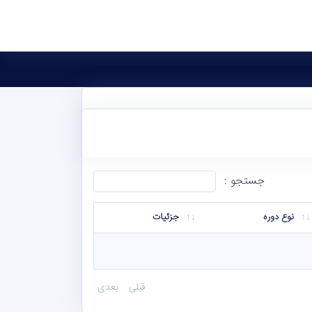
جستجو :
نوع دوره
جزئیات
قبلی
بعدی